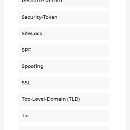
Resource Record
Security-Token
SiteLock
SPF
Spoofing
SSL
Top-Level-Domain (TLD)
Tor