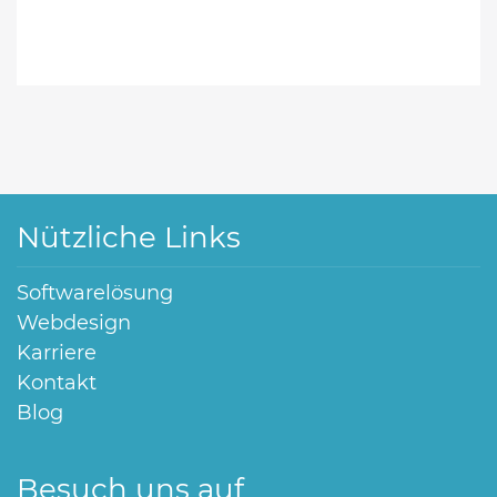
Nützliche Links
Softwarelösung
Webdesign
Karriere
Kontakt
Blog
Besuch uns auf