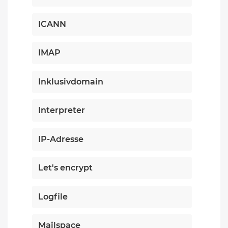
ICANN
IMAP
Inklusivdomain
Interpreter
IP-Adresse
Let's encrypt
Logfile
Mailspace