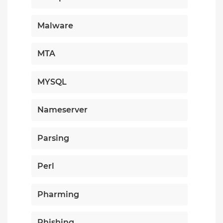
Malware
MTA
MYSQL
Nameserver
Parsing
Perl
Pharming
Phishing