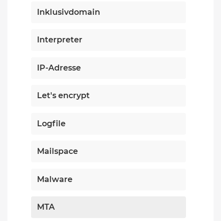
Inklusivdomain
Interpreter
IP-Adresse
Let's encrypt
Logfile
Mailspace
Malware
MTA