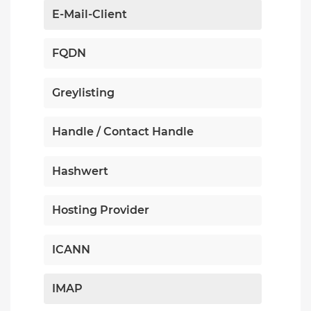
E-Mail-Client
FQDN
Greylisting
Handle / Contact Handle
Hashwert
Hosting Provider
ICANN
IMAP