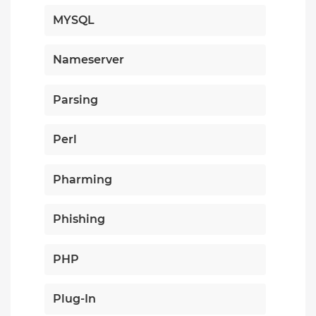
MYSQL
Nameserver
Parsing
Perl
Pharming
Phishing
PHP
Plug-In