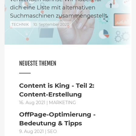
dich eine Liste mit alternativen
Suchmaschinen zusammengestellt.
TECHNIK
10. September 2020
NEUESTE THEMEN
Content is King - Teil 2:
Content-Erstellung
16. Aug 2021 | MARKETING
OffPage-Optimierung -
Bedeutung & Tipps
9. Aug 2021 | SEO