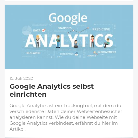
15. Juli 2020
Google Analytics selbst
einrichten
Google Analytics ist ein Trackingtool, mit dem du
verschiedenste Daten deiner Webseitenbesucher
analysieren kannst. Wie du deine Webseite mit
Google Analytics verbindest, erfährst du hier im
Artikel.