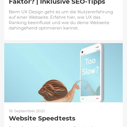
Faktor? | Inklusive SEO-Tipps
Beim UX Design geht es um die Nutzererfahrung
auf einer Webseite. Erfahre hier, wie UX das
Ranking beeinflusst und wie du deine Webseite
dahingehend optimieren kannst.
18. September 2020
Website Speedtests