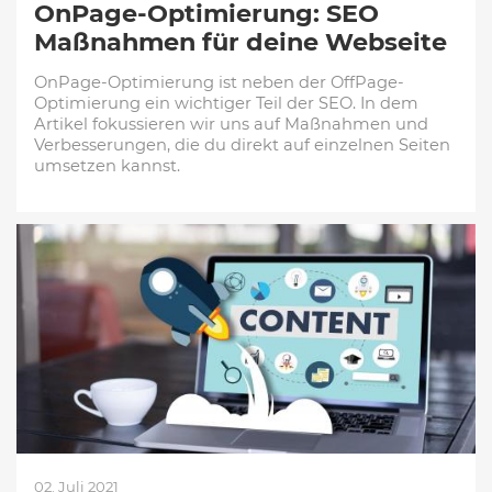
OnPage-Optimierung: SEO
Maßnahmen für deine Webseite
OnPage-Optimierung ist neben der OffPage-
Optimierung ein wichtiger Teil der SEO. In dem
Artikel fokussieren wir uns auf Maßnahmen und
Verbesserungen, die du direkt auf einzelnen Seiten
umsetzen kannst.
02. Juli 2021