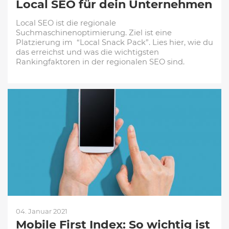
Local SEO für dein Unternehmen
Local SEO ist die regionale
Suchmaschinenoptimierung. Ziel ist eine
Platzierung im “Local Snack Pack”. Lies hier, wie du
das erreichst und was die wichtigsten
Rankingfaktoren in der regionalen SEO sind.
04. Januar 2021
Mobile First Index: So wichtig ist