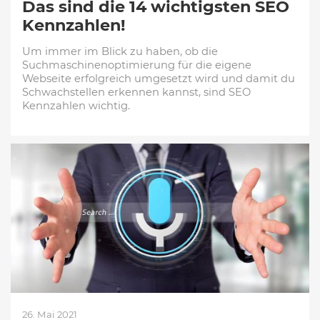
Das sind die 14 wichtigsten SEO
Kennzahlen!
Um immer im Blick zu haben, ob die
Suchmaschinenoptimierung für die eigene
Webseite erfolgreich umgesetzt wird und damit du
Schwachstellen erkennen kannst, sind SEO
Kennzahlen wichtig.
26. Mai 2021