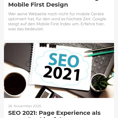
Mobile First Design
Wer seine Webseite noch nicht für mobile Geräte
optimiert hat, für den wird es höchste Zeit. Google
steigt auf den Mobile First Index um. Erfahre hier,
was das bedeutet.
26. November 2020
SEO 2021: Page Experience als