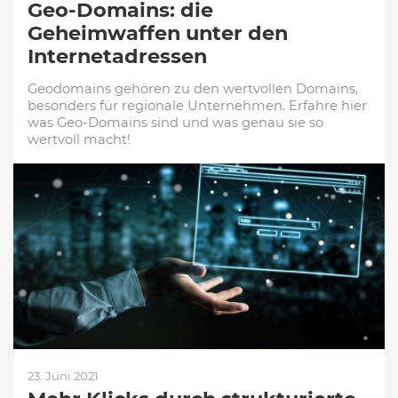
Geo-Domains: die
Geheimwaffen unter den
Internetadressen
Geodomains gehören zu den wertvollen Domains,
besonders für regionale Unternehmen. Erfahre hier
was Geo-Domains sind und was genau sie so
wertvoll macht!
23. Juni 2021